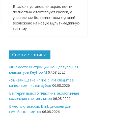
В салоне установлен экран, почти
полностью отсутствуют кнопки, а
управление большинством функций
возложено на новую мультимедийную
систему.
Свежие записи:
ИИ вместо инструкций: концептуальная
клавиатура KeyFlowAI
07.08.2026
«Умная» щётка Philips с ИИ следит за
качеством чистки зубов
06.08.2026
Бактерии вместо пластика: экологичная
коллекция светильников
06.08.2026
Вместо стикеров: E-Ink-дисплей для
семейных заметок
06.08.2026