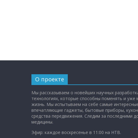
О проекте
Мы рассказываем о новейших научных разработка
технологиях, которые способны поменять и уже
жизнь. Мы испытываем на себе самые интересные
впечатляющие гаджеты, бытовые приборы, кухон
средства передвижения. Следим за последними 
медицины.
Эфир: каждое воскресенье в 11:00 на НТВ.