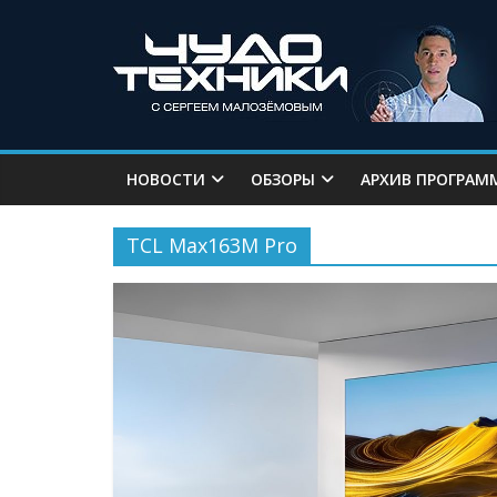
НОВОСТИ
ОБЗОРЫ
АРХИВ ПРОГРАМ
TCL Max163M Pro