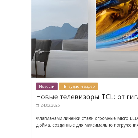
Новости
ТВ, аудио и видео
Новые телевизоры TCL: от гиг
24.03.2026
Флагманами линейки стали огромные Micro LE
дюйма, созданные для максимально погружения