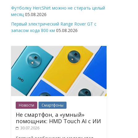
Футболку HercShirt можно не стирать целый
месяц
05.08.2026
Первый электрический Range Rover GT с
запасом хода 800 км
05.08.2026
Новости
Смартфоны
Не смартфон, а «умный»
помощник: HMD Touch AI с ИИ
30.07.2026