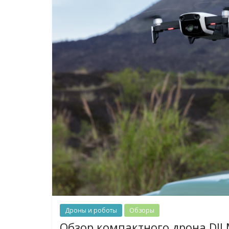
Дроны и роботы
Обзоры
Обзор компактного дрона DJI M