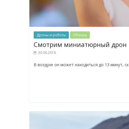
Дроны и роботы
Обзоры
Смотрим миниатюрный дрон DJ
30.06.2018
В воздухе он может находиться до 13 минут, ск