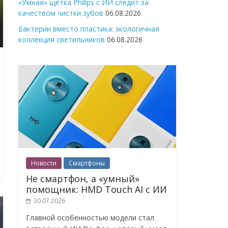
«Умная» щётка Philips с ИИ следит за
качеством чистки зубов
06.08.2026
Бактерии вместо пластика: экологичная
коллекция светильников
06.08.2026
Новости
Смартфоны
Не смартфон, а «умный»
помощник: HMD Touch AI с ИИ
30.07.2026
Главной особенностью модели стал