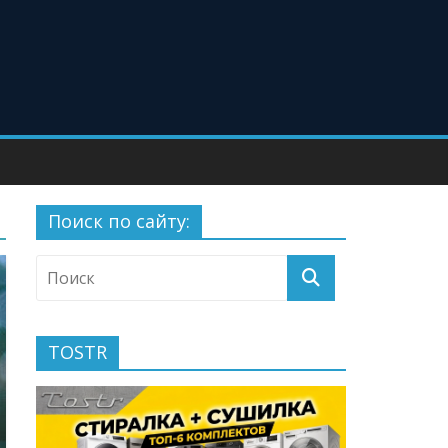
Поиск по сайту:
TOSTR