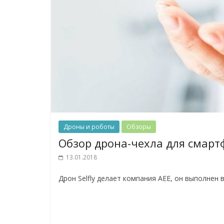
Дроны и роботы
Обзоры
Обзор дрона-чехла для смартф
13.01.2018
Дрон Selfly делает компания AEE, он выполнен в