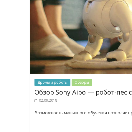
Дроны и роботы
Обзоры
Обзор Sony Aibo — робот-пес 
02.09.2018
Возможность машинного обучения позволяет ра