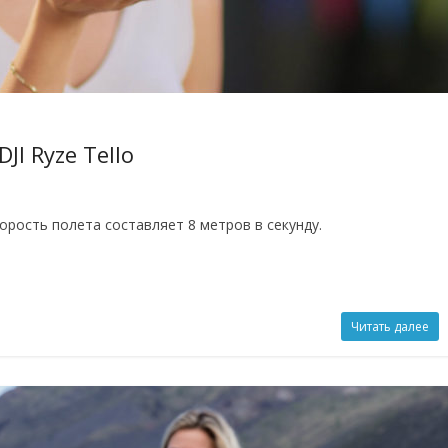
I Ryze Tello
орость полета составляет 8 метров в секунду.
Читать далее