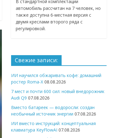
В стандартной комплектации
автомобиль рассчитан на 7 человек, но
также доступна 6-местная версия с
двумя креслами второго ряда с
регулировкой.
Свежие записи:
ИИ научился обжаривать кофе: домашний
ростер Roma-X
08.08.2026
7 мест и почти 600 сил: новый внедорожник
Audi Q9
07.08.2026
Вместо батареек — водоросли: создан
необычный источник энергии
07.08.2026
ИИ вместо инструкций: концептуальная
клавиатура KeyFlowAI
07.08.2026