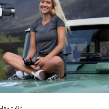
avic Air