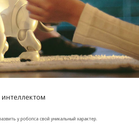
с интеллектом
звить у робопса свой уникальный характер.