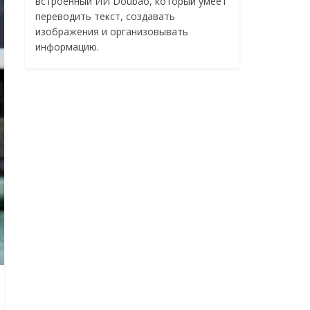
встроенный ИИ Doubao, который умеет
переводить текст, создавать
изображения и организовывать
информацию.