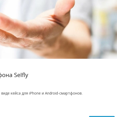
она Selfly
 виде кейса для iPhone и Android-смартфонов.