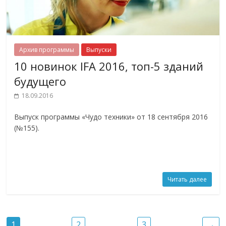
Архив программы
Выпуски
10 новинок IFA 2016, топ-5 зданий
будущего
18.09.2016
Выпуск программы «Чудо техники» от 18 сентября 2016
(№155).
Читать далее
1
2
3
→