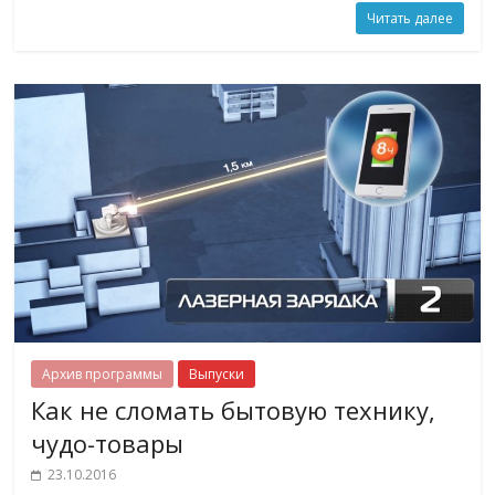
Читать далее
Архив программы
Выпуски
Как не сломать бытовую технику,
чудо-товары
23.10.2016