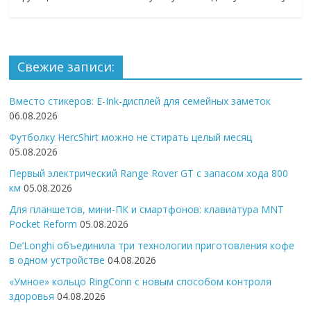
Свежие записи:
Вместо стикеров: E-Ink-дисплей для семейных заметок
06.08.2026
Футболку HercShirt можно не стирать целый месяц
05.08.2026
Первый электрический Range Rover GT с запасом хода 800
км
05.08.2026
Для планшетов, мини-ПК и смартфонов: клавиатура MNT
Pocket Reform
05.08.2026
De’Longhi объединила три технологии приготовления кофе
в одном устройстве
04.08.2026
«Умное» кольцо RingConn с новым способом контроля
здоровья
04.08.2026