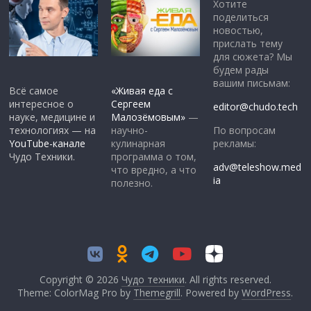
Хотите
поделиться
новостью,
прислать тему
для сюжета? Мы
будем рады
вашим письмам:
Всё самое
«Живая еда с
интересное о
Сергеем
editor@chudo.tech
науке, медицине и
Малозёмовым»
—
По вопросам
технологиях — на
научно-
рекламы:
YouTube-канале
кулинарная
Чудо Техники.
программа о том,
adv@teleshow.med
что вредно, а что
ia
полезно.
Copyright © 2026
Чудо техники
. All rights reserved.
Theme: ColorMag Pro by
Themegrill
. Powered by
WordPress
.