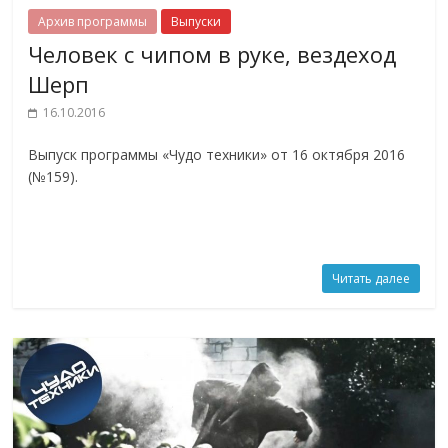
Архив программы
Выпуски
Человек с чипом в руке, вездеход
Шерп
16.10.2016
Выпуск программы «Чудо техники» от 16 октября 2016
(№159).
Читать далее