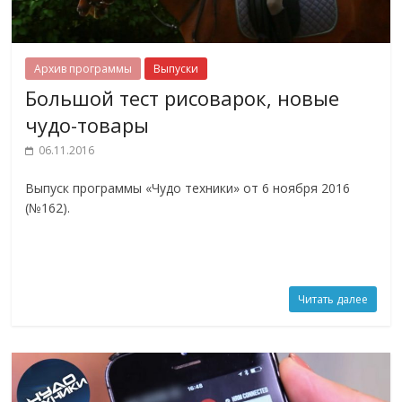
Архив программы
Выпуски
Большой тест рисоварок, новые
чудо-товары
06.11.2016
Выпуск программы «Чудо техники» от 6 ноября 2016
(№162).
Читать далее