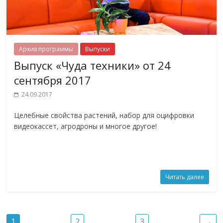
Архив программы
Выпуски
Выпуск «Чуда техники» от 24
сентября 2017
24.09.2017
Целебные свойства растений, набор для оцифровки
видеокассет, агродроны и многое другое!
Читать далее
1
2
3
→