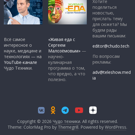
Хотите
поделиться
новостью,
прислать тему
для сюжета? Мы
будем рады
вашим письмам:
Всё самое
«Живая еда с
интересное о
Сергеем
editor@chudo.tech
науке, медицине и
Малозёмовым»
—
По вопросам
технологиях — на
научно-
рекламы:
YouTube-канале
кулинарная
Чудо Техники.
программа о том,
adv@teleshow.med
что вредно, а что
ia
полезно.
Copyright © 2026
Чудо техники
. All rights reserved.
Theme: ColorMag Pro by
Themegrill
. Powered by
WordPress
.