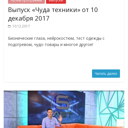
Архив программы
Выпуски
Выпуск «Чуда техники» от 10
декабря 2017
10.12.2017
Бионические глаза, нейрокостюм, тест одежды с
подогревом, чудо-товары и многое другое!
Читать далее