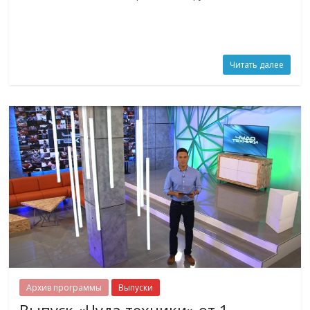
Читать далее
Архив программы
Выпуски
Выпуск «Чуда техники» от 1