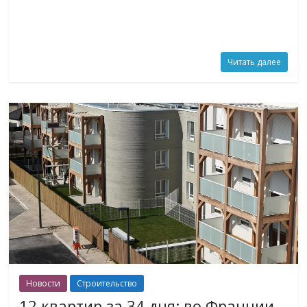
Читать далее
Новости
Строительство
12 квартир за 34 дня: во Франции