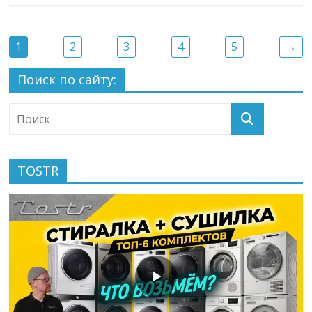
1
2
3
4
5
→
Поиск по сайту:
TOSTR