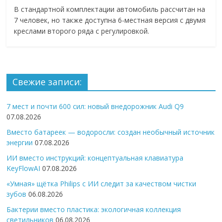
В стандартной комплектации автомобиль рассчитан на
7 человек, но также доступна 6-местная версия с двумя
креслами второго ряда с регулировкой.
Свежие записи:
7 мест и почти 600 сил: новый внедорожник Audi Q9
07.08.2026
Вместо батареек — водоросли: создан необычный источник
энергии
07.08.2026
ИИ вместо инструкций: концептуальная клавиатура
KeyFlowAI
07.08.2026
«Умная» щётка Philips с ИИ следит за качеством чистки
зубов
06.08.2026
Бактерии вместо пластика: экологичная коллекция
светильников
06.08.2026