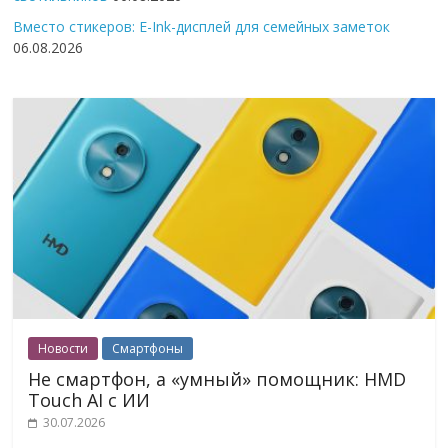
Вместо стикеров: E-Ink-дисплей для семейных заметок
06.08.2026
Новости
Смартфоны
Не смартфон, а «умный» помощник: HMD
Touch AI с ИИ
30.07.2026