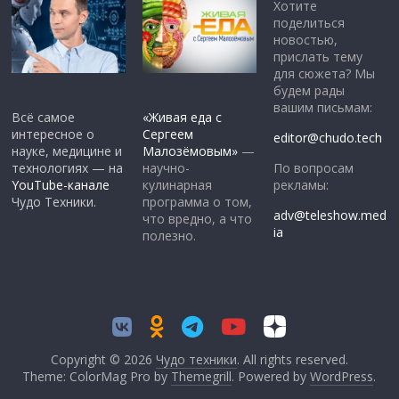
Хотите
поделиться
новостью,
прислать тему
для сюжета? Мы
будем рады
вашим письмам:
Всё самое
«Живая еда с
интересное о
Сергеем
editor@chudo.tech
науке, медицине и
Малозёмовым»
—
По вопросам
технологиях — на
научно-
рекламы:
YouTube-канале
кулинарная
Чудо Техники.
программа о том,
adv@teleshow.med
что вредно, а что
ia
полезно.
Copyright © 2026
Чудо техники
. All rights reserved.
Theme: ColorMag Pro by
Themegrill
. Powered by
WordPress
.