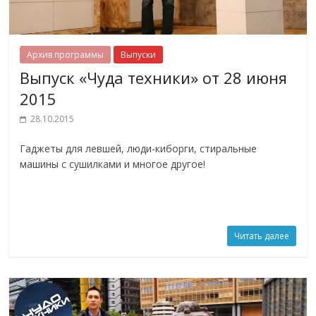
Архив программы
Выпуски
Выпуск «Чуда техники» от 28 июня
2015
28.10.2015
Гаджеты для левшей, люди-киборги, стиральные
машины с сушилками и многое другое!
Читать далее