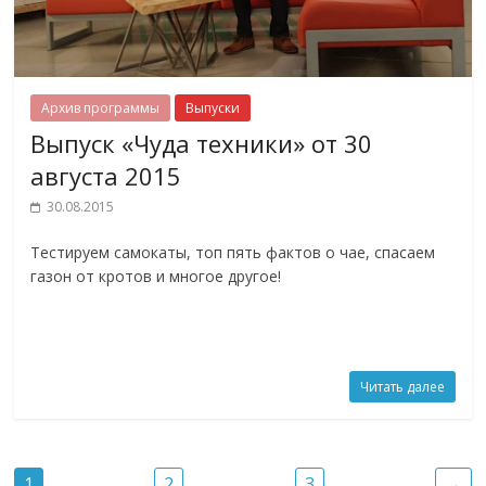
Архив программы
Выпуски
Выпуск «Чуда техники» от 30
августа 2015
30.08.2015
Тестируем самокаты, топ пять фактов о чае, спасаем
газон от кротов и многое другое!
Читать далее
1
2
3
→