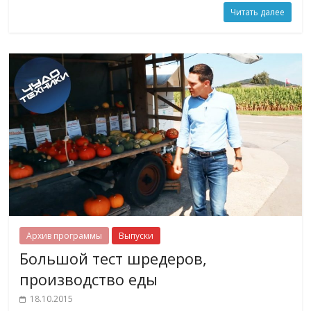
Читать далее
Архив программы
Выпуски
Большой тест шредеров,
производство еды
18.10.2015