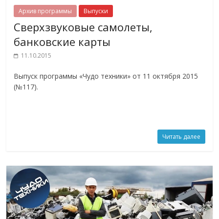
Архив программы
Выпуски
Сверхзвуковые самолеты,
банковские карты
11.10.2015
Выпуск программы «Чудо техники» от 11 октября 2015
(№117).
Читать далее