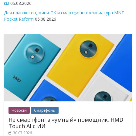
км
05.08.2026
Для планшетов, мини-ПК и смартфонов: клавиатура MNT
Pocket Reform
05.08.2026
Новости
Смартфоны
Не смартфон, а «умный» помощник: HMD
Touch AI с ИИ
30.07.2026