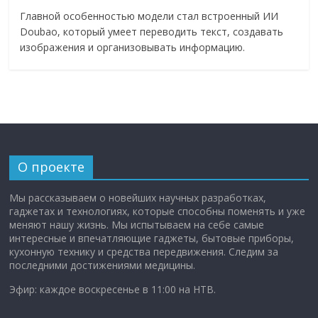
Главной особенностью модели стал встроенный ИИ
Doubao, который умеет переводить текст, создавать
изображения и организовывать информацию.
О проекте
Мы рассказываем о новейших научных разработках,
гаджетах и технологиях, которые способны поменять и уже
меняют нашу жизнь. Мы испытываем на себе самые
интересные и впечатляющие гаджеты, бытовые приборы,
кухонную технику и средства передвижения. Следим за
последними достижениями медицины.
Эфир: каждое воскресенье в 11:00 на НТВ.