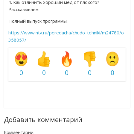
4. Как отличить хороший мед от плохого?
Рассказываем
Полный выпуск программы:
https://www.ntv.ru/peredacha/chudo_tehniki/m24780/o
358057/
0
0
0
0
0
Добавить комментарий
Комментарий: