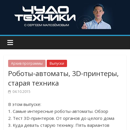
Архив программы
Выпуски
Роботы-автоматы, 3D-принтеры,
старая техника
04.10.2015
В этом выпуске:
1. Самые интересные роботы-автоматы. Обзор
2. Тест 3D-принтеров. От органов до целого дома
3. Куда девать старую технику. Пять вариантов