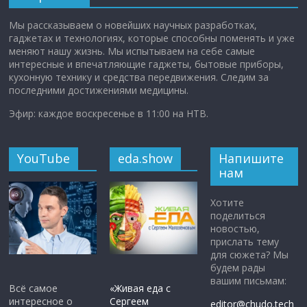
Мы рассказываем о новейших научных разработках,
гаджетах и технологиях, которые способны поменять и уже
меняют нашу жизнь. Мы испытываем на себе самые
интересные и впечатляющие гаджеты, бытовые приборы,
кухонную технику и средства передвижения. Следим за
последними достижениями медицины.
Эфир: каждое воскресенье в 11:00 на НТВ.
YouTube
eda.show
Напишите
нам
Хотите
поделиться
новостью,
прислать тему
для сюжета? Мы
будем рады
вашим письмам:
Всё самое
«Живая еда с
интересное о
Сергеем
editor@chudo.tech