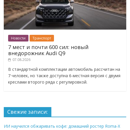
Новости
Транспорт
7 мест и почти 600 сил: новый
внедорожник Audi Q9
07.08.2026
В стандартной комплектации автомобиль рассчитан на
7 человек, но также доступна 6-местная версия с двумя
креслами второго ряда с регулировкой.
Свежие записи:
ИИ научился обжаривать кофе: домашний ростер Roma-X