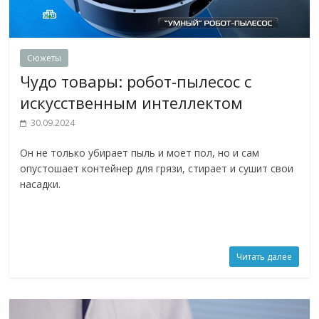
Сюжеты
Чудо товары: робот-пылесос с
искусственным интеллектом
30.09.2024
Он не только убирает пыль и моет пол, но и сам
опустошает контейнер для грязи, стирает и сушит свои
насадки.
Читать далее