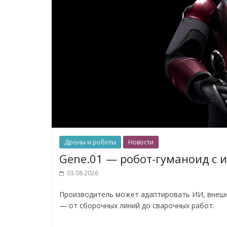
Дроны и роботы
Новости
Gene.01 — робот-гуманоид с 
03.08.2026
Производитель может адаптировать ИИ, внешн
— от сборочных линий до сварочных работ.