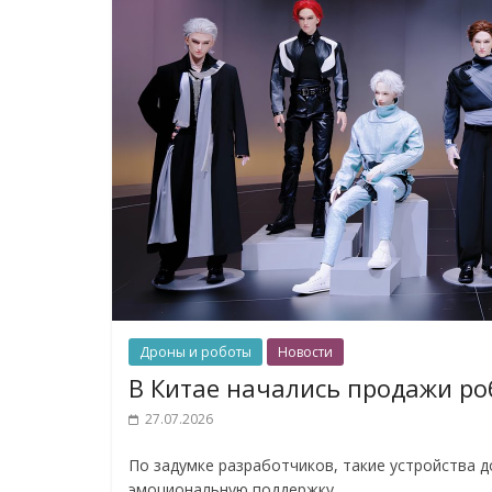
Дроны и роботы
Новости
В Китае начались продажи ро
27.07.2026
По задумке разработчиков, такие устройства 
эмоциональную поддержку.