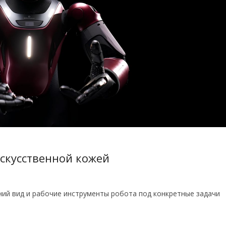
искусственной кожей
ий вид и рабочие инструменты робота под конкретные задачи