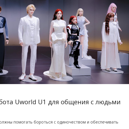
бота Uworld U1 для общения с людьми
должны помогать бороться с одиночеством и обеспечивать