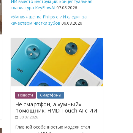
ИИ вместо инструкций: концептуальная
клавиатура KeyFlowAI
07.08.2026
«Умная» щётка Philips с ИИ следит за
качеством чистки зубов
06.08.2026
Новости
Смартфоны
Не смартфон, а «умный»
помощник: HMD Touch AI с ИИ
30.07.2026
Главной особенностью модели стал