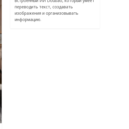
встроенный ИИ Doubao, который умеет
переводить текст, создавать
изображения и организовывать
информацию.