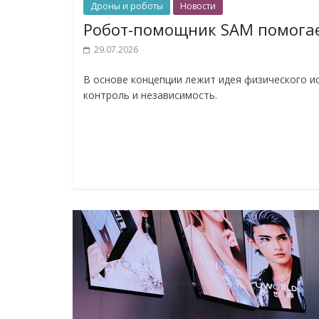
Дроны и роботы
Новости
Робот-помощник SAM помога
29.07.2026
В основе концепции лежит идея физического и
контроль и независимость.