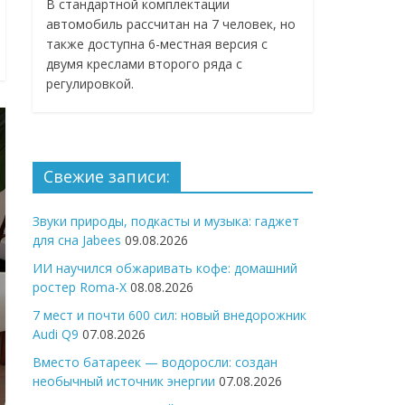
В стандартной комплектации
автомобиль рассчитан на 7 человек, но
также доступна 6-местная версия с
двумя креслами второго ряда с
регулировкой.
Свежие записи:
Звуки природы, подкасты и музыка: гаджет
для сна Jabees
09.08.2026
ИИ научился обжаривать кофе: домашний
ростер Roma-X
08.08.2026
7 мест и почти 600 сил: новый внедорожник
Audi Q9
07.08.2026
Вместо батареек — водоросли: создан
необычный источник энергии
07.08.2026