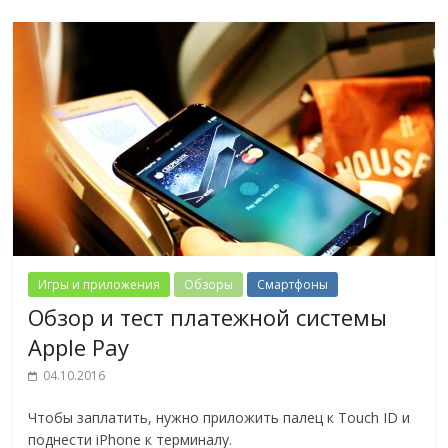
Игры и приложения
Обзоры
Смартфоны
Обзор и тест платежной системы
Apple Pay
04.10.2016
Чтобы заплатить, нужно приложить палец к Touch ID и
поднести iPhone к терминалу.