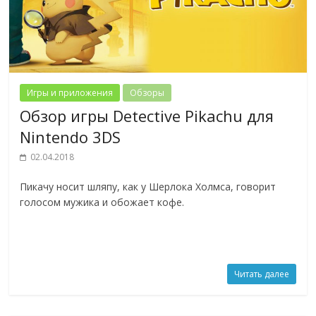
Игры и приложения
Обзоры
Обзор игры Detective Pikachu для
Nintendo 3DS
02.04.2018
Пикачу носит шляпу, как у Шерлока Холмса, говорит
голосом мужика и обожает кофе.
Читать далее