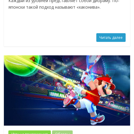
Каждый из уровней представляет собой диораму. По-
японски такой подход называют «хаконива».
Читать далее