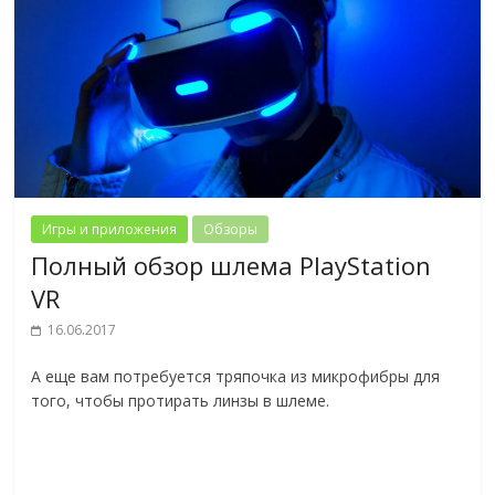
Игры и приложения
Обзоры
Полный обзор шлема PlayStation
VR
16.06.2017
А еще вам потребуется тряпочка из микрофибры для
того, чтобы протирать линзы в шлеме.