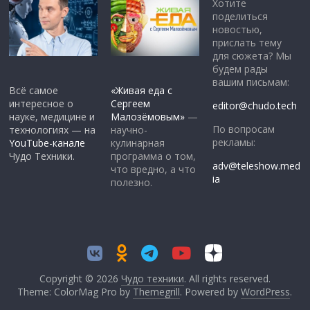
Хотите
поделиться
новостью,
прислать тему
для сюжета? Мы
будем рады
вашим письмам:
Всё самое
«Живая еда с
интересное о
Сергеем
editor@chudo.tech
науке, медицине и
Малозёмовым»
—
По вопросам
технологиях — на
научно-
рекламы:
YouTube-канале
кулинарная
Чудо Техники.
программа о том,
adv@teleshow.med
что вредно, а что
ia
полезно.
Copyright © 2026
Чудо техники
. All rights reserved.
Theme: ColorMag Pro by
Themegrill
. Powered by
WordPress
.