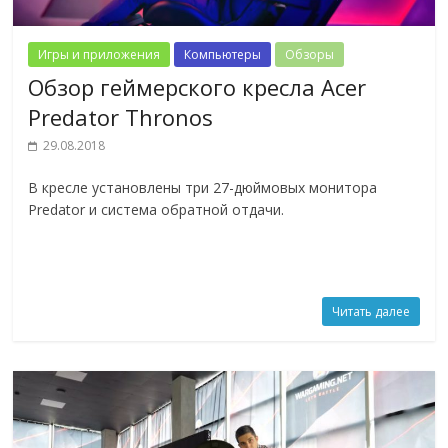
Игры и приложения
Компьютеры
Обзоры
Обзор геймерского кресла Acer
Predator Thronos
29.08.2018
В кресле установлены три 27-дюймовых монитора
Predator и система обратной отдачи.
Читать далее