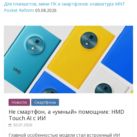
Для планшетов, мини-ПК и смартфонов: клавиатура MNT
Pocket Reform
05.08.2026
Новости
Смартфоны
Не смартфон, а «умный» помощник: HMD
Touch AI с ИИ
30.07.2026
Главной особенностью модели стал встроенный ИИ