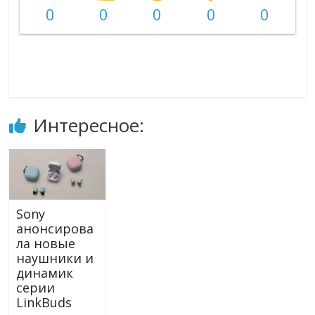
0
0
0
0
0
Интересное:
Sony
анонсирова
ла новые
наушники и
динамик
серии
LinkBuds