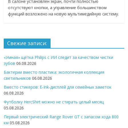
В салоне установлен экран, почти полностью
отсутствуют кнопки, а управление большинством
функций возложено на новую мультимедийную систему.
Свежие записи:
«Умная» щётка Philips с ИИ следит за качеством чистки
зубов
06.08.2026
Бактерии вместо пластика: экологичная коллекция
светильников
06.08.2026
Вместо стикеров: E-Ink-дисплей для семейных заметок
06.08.2026
Футболку HercShirt можно не стирать целый месяц
05.08.2026
Первый электрический Range Rover GT с запасом хода 800
км
05.08.2026