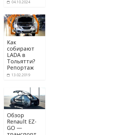
04.10.2024
Как
собирают
LADA в
Тольятти?
Репортаж
13.02.2019
Обзор
Renault EZ-
GO —
транспорт