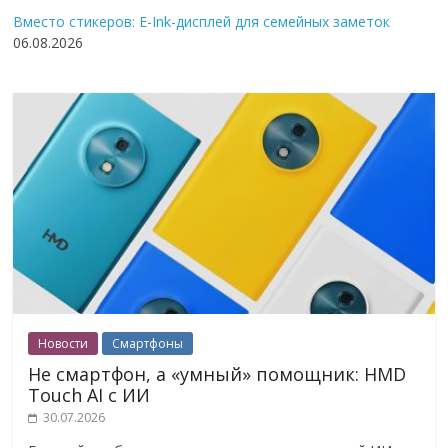
Вместо стикеров: E-Ink-дисплей для семейных заметок
06.08.2026
Новости
Смартфоны
Не смартфон, а «умный» помощник: HMD
Touch AI с ИИ
30.07.2026