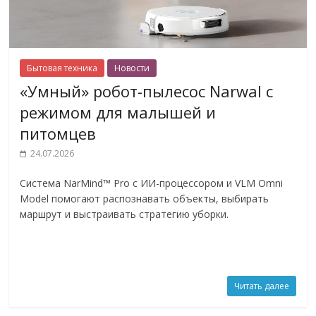
Бытовая техника
Новости
«Умный» робот-пылесос Narwal с
режимом для малышей и
питомцев
24.07.2026
Система NarMind™ Pro с ИИ-процессором и VLM Omni
Model помогают распознавать объекты, выбирать
маршрут и выстраивать стратегию уборки.
Читать далее