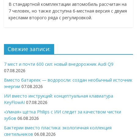
В стандартной комплектации автомобиль рассчитан на
7 человек, но также доступна 6-местная версия с двумя
креслами второго ряда с регулировкой.
Свежие записи:
7 мест и почти 600 сил: новый внедорожник Audi Q9
07.08.2026
Вместо батареек — водоросли: создан необычный источник
энергии
07.08.2026
ИИ вместо инструкций: концептуальная клавиатура
KeyFlowAI
07.08.2026
«Умная» щётка Philips с ИИ следит за качеством чистки
зубов
06.08.2026
Бактерии вместо пластика: экологичная коллекция
светильников
06.08.2026