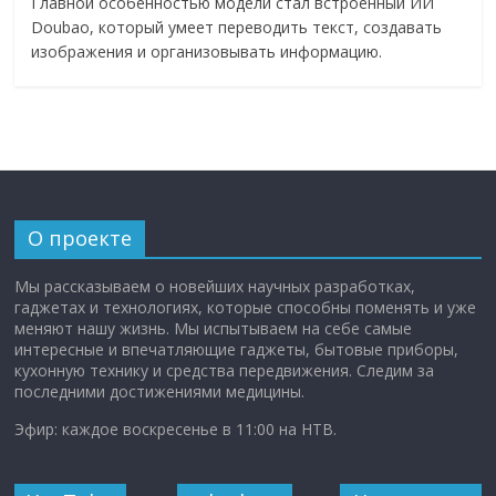
Главной особенностью модели стал встроенный ИИ
Doubao, который умеет переводить текст, создавать
изображения и организовывать информацию.
О проекте
Мы рассказываем о новейших научных разработках,
гаджетах и технологиях, которые способны поменять и уже
меняют нашу жизнь. Мы испытываем на себе самые
интересные и впечатляющие гаджеты, бытовые приборы,
кухонную технику и средства передвижения. Следим за
последними достижениями медицины.
Эфир: каждое воскресенье в 11:00 на НТВ.