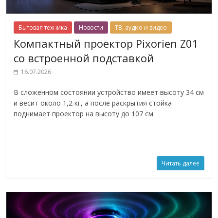
Бытовая техника
Новости
ТВ, аудио и видео
Компактный проектор Pixorien Z01
со встроенной подставкой
16.07.2026
В сложенном состоянии устройство имеет высоту 34 см
и весит около 1,2 кг, а после раскрытия стойка
поднимает проектор на высоту до 107 см.
Читать далее