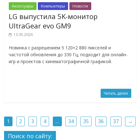
Аксессуары
Компьютеры
Новости
LG выпустила 5K-монитор
UltraGear evo GM9
13.05.2026
Новинка с разрешением 5 120×2 880 пикселей и
частотой обновления до 330 Гц, подходит для онлайн-
игр и проектов с кинематографичной графикой.
Читать далее
1
2
3
4
…
34
35
36
37
→
Поиск по сайту: