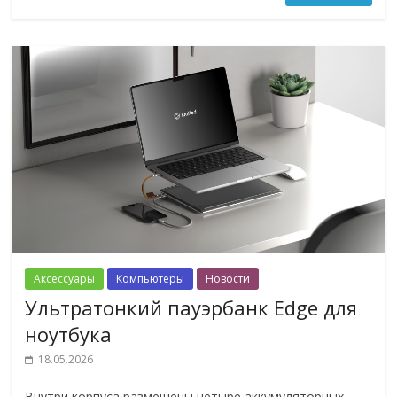
Аксессуары
Компьютеры
Новости
Ультратонкий пауэрбанк Edge для
ноутбука
18.05.2026
Внутри корпуса размещены четыре аккумуляторных