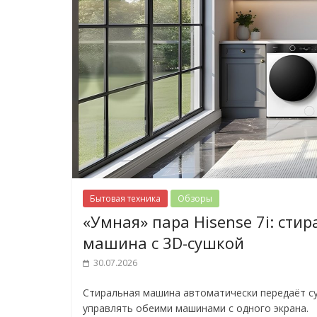
Бытовая техника
Обзоры
«Умная» пара Hisense 7i: ст
машина с 3D-сушкой
30.07.2026
Стиральная машина автоматически передаёт су
управлять обеими машинами с одного экрана.