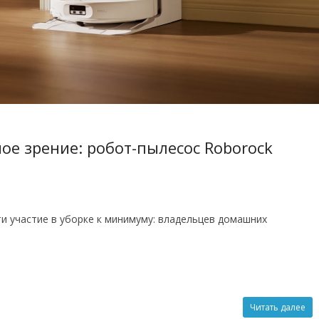
ое зрение: робот-пылесос Roborock
ти участие в уборке к минимуму: владельцев домашних
Читать далее