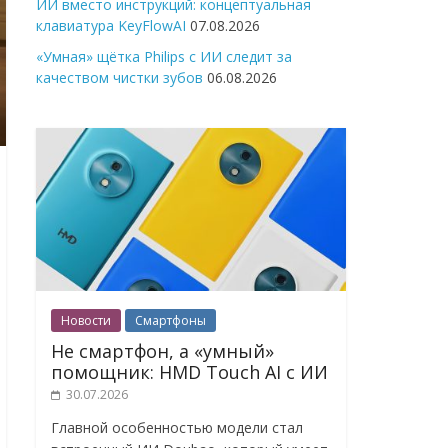
ИИ вместо инструкций: концептуальная
клавиатура KeyFlowAI
07.08.2026
«Умная» щётка Philips с ИИ следит за
качеством чистки зубов
06.08.2026
Новости
Смартфоны
Не смартфон, а «умный»
помощник: HMD Touch AI с ИИ
30.07.2026
Главной особенностью модели стал