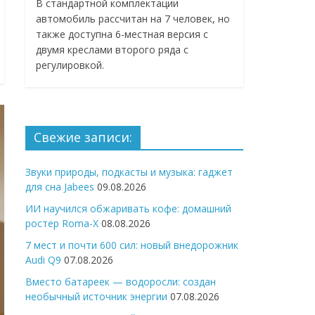
В стандартной комплектации
автомобиль рассчитан на 7 человек, но
также доступна 6-местная версия с
двумя креслами второго ряда с
регулировкой.
Свежие записи:
Звуки природы, подкасты и музыка: гаджет
для сна Jabees
09.08.2026
ИИ научился обжаривать кофе: домашний
ростер Roma-X
08.08.2026
7 мест и почти 600 сил: новый внедорожник
Audi Q9
07.08.2026
Вместо батареек — водоросли: создан
необычный источник энергии
07.08.2026