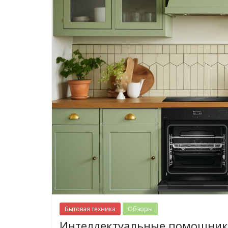
Бытовая техника
Обзоры
Интеллектуальные помощники