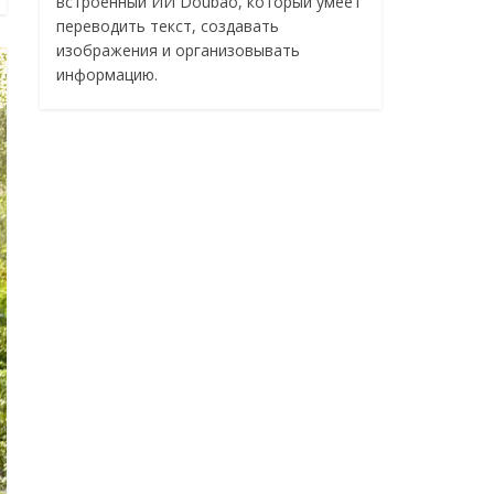
встроенный ИИ Doubao, который умеет
переводить текст, создавать
изображения и организовывать
информацию.