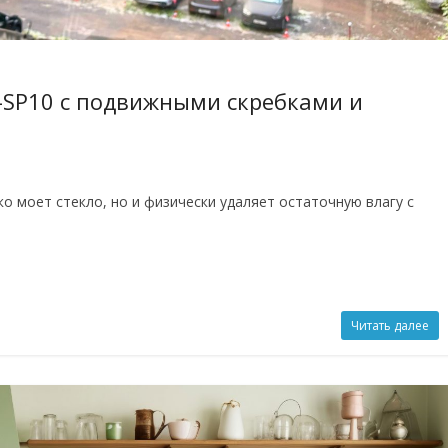
-SP10 с подвижными скребками и
ко моет стекло, но и физически удаляет остаточную влагу с
Читать далее