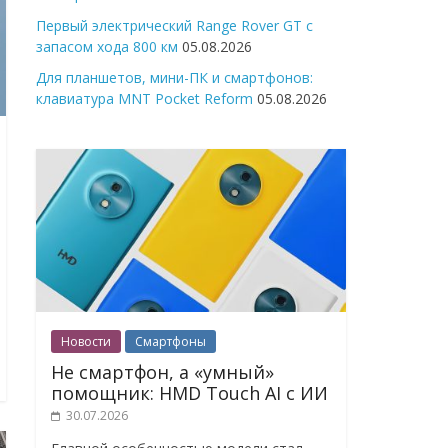
Первый электрический Range Rover GT с
запасом хода 800 км
05.08.2026
Для планшетов, мини-ПК и смартфонов:
клавиатура MNT Pocket Reform
05.08.2026
Новости
Смартфоны
Не смартфон, а «умный»
помощник: HMD Touch AI с ИИ
30.07.2026