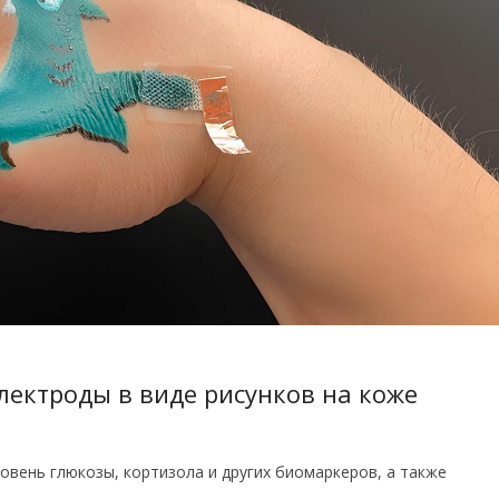
лектроды в виде рисунков на коже
овень глюкозы, кортизола и других биомаркеров, а также