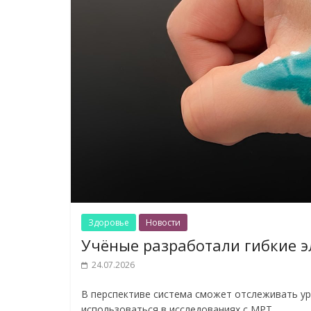
Здоровье
Новости
Учёные разработали гибкие э
24.07.2026
В перспективе система сможет отслеживать ур
использоваться в исследованиях с МРТ.