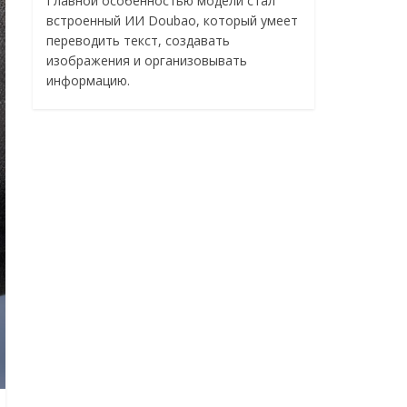
Главной особенностью модели стал
встроенный ИИ Doubao, который умеет
переводить текст, создавать
изображения и организовывать
информацию.