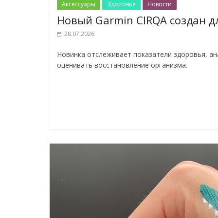
Аксессуары
Здоровье
Новости
Новый Garmin CIRQA создан дл
28.07.2026
Новинка отслеживает показатели здоровья, ан
оценивать восстановление организма.