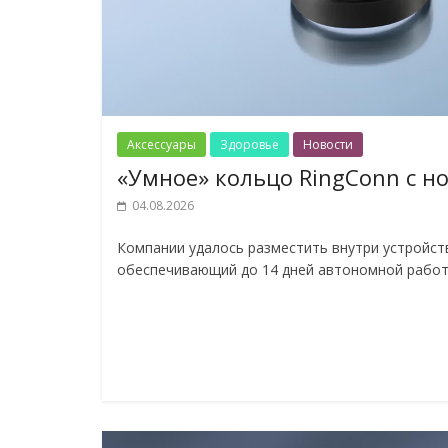
Аксессуары
Здоровье
Новости
«Умное» кольцо RingConn с н
04.08.2026
Компании удалось разместить внутри устройст
обеспечивающий до 14 дней автономной работ