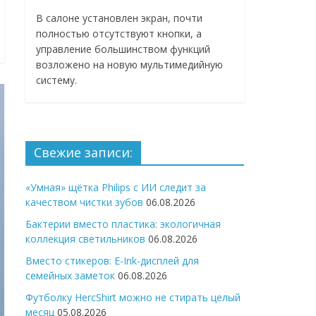
В салоне установлен экран, почти
полностью отсутствуют кнопки, а
управление большинством функций
возложено на новую мультимедийную
систему.
Свежие записи:
«Умная» щётка Philips с ИИ следит за
качеством чистки зубов
06.08.2026
Бактерии вместо пластика: экологичная
коллекция светильников
06.08.2026
Вместо стикеров: E-Ink-дисплей для
семейных заметок
06.08.2026
Футболку HercShirt можно не стирать целый
месяц
05.08.2026