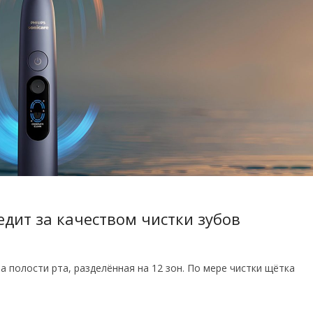
ледит за качеством чистки зубов
 полости рта, разделённая на 12 зон. По мере чистки щётка