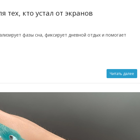
я тех, кто устал от экранов
ализирует фазы сна, фиксирует дневной отдых и помогает
Читать далее