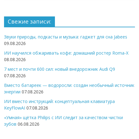
Свежие записи:
Звуки природы, подкасты и музыка: гаджет для сна Jabees
09.08.2026
ИИ научился обжаривать кофе: домашний ростер Roma-X
08.08.2026
7 мест и почти 600 сил: новый внедорожник Audi Q9
07.08.2026
Вместо батареек — водоросли: создан необычный источник
энергии
07.08.2026
ИИ вместо инструкций: концептуальная клавиатура
KeyFlowAI
07.08.2026
«Умная» щётка Philips с ИИ следит за качеством чистки
зубов
06.08.2026