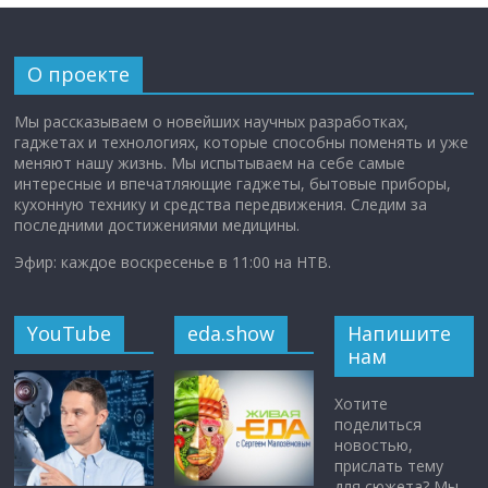
О проекте
Мы рассказываем о новейших научных разработках,
гаджетах и технологиях, которые способны поменять и уже
меняют нашу жизнь. Мы испытываем на себе самые
интересные и впечатляющие гаджеты, бытовые приборы,
кухонную технику и средства передвижения. Следим за
последними достижениями медицины.
Эфир: каждое воскресенье в 11:00 на НТВ.
YouTube
eda.show
Напишите
нам
Хотите
поделиться
новостью,
прислать тему
для сюжета? Мы