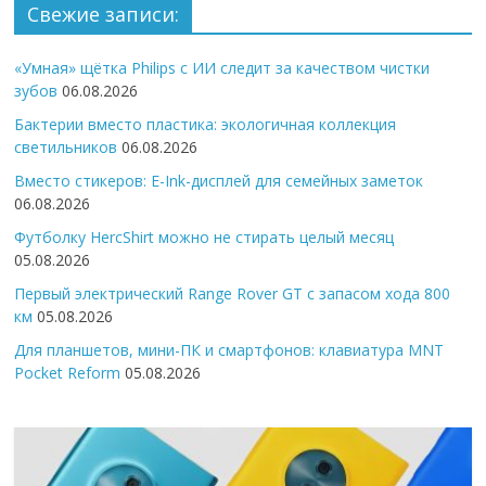
Свежие записи:
«Умная» щётка Philips с ИИ следит за качеством чистки
зубов
06.08.2026
Бактерии вместо пластика: экологичная коллекция
светильников
06.08.2026
Вместо стикеров: E-Ink-дисплей для семейных заметок
06.08.2026
Футболку HercShirt можно не стирать целый месяц
05.08.2026
Первый электрический Range Rover GT с запасом хода 800
км
05.08.2026
Для планшетов, мини-ПК и смартфонов: клавиатура MNT
Pocket Reform
05.08.2026