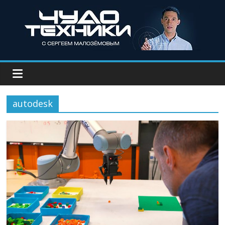
autodesk