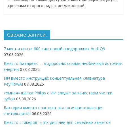
креслами второго ряда с регулировкой.
Свежие записи:
7 мест и почти 600 сил: новый внедорожник Audi Q9
07.08.2026
Вместо батареек — водоросли: создан необычный источник
энергии
07.08.2026
ИИ вместо инструкций: концептуальная клавиатура
KeyFlowAI
07.08.2026
«Умная» щётка Philips с ИИ следит за качеством чистки
зубов
06.08.2026
Бактерии вместо пластика: экологичная коллекция
светильников
06.08.2026
Вместо стикеров: E-Ink-дисплей для семейных заметок