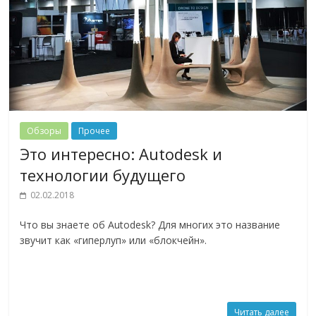
Обзоры
Прочее
Это интересно: Autodesk и
технологии будущего
02.02.2018
Что вы знаете об Autodesk? Для многих это название
звучит как «гиперлуп» или «блокчейн».
Читать далее