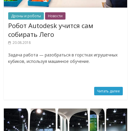
Дроны и роботы
Новости
Робот Autodesk учится сам
собирать Лего
20.08.2018
Задача работа — разобраться в горстках игрушечных
кубиков, используя машинное обучение.
Читать далее