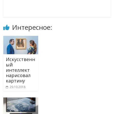
Интересное:
Искусственн
ый
интеллект
нарисовал
картину
29.10.2018