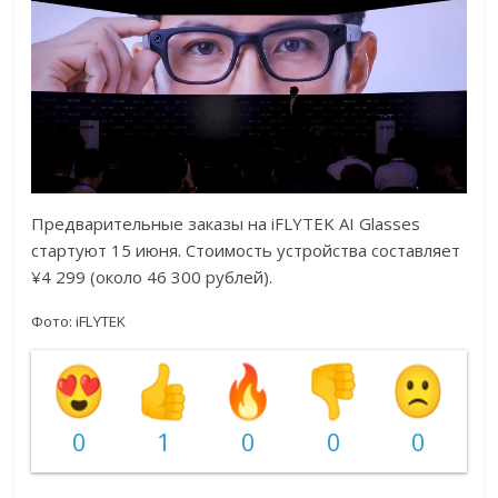
Предварительные заказы на iFLYTEK AI Glasses
стартуют 15 июня. Стоимость устройства составляет
¥4 299 (около 46 300 рублей).
Фото:
iFLYTEK
0
1
0
0
0