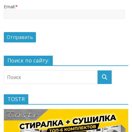
Email:
*
Поиск по сайту:
TOSTR