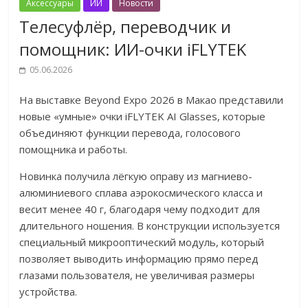
Аксессуары
ИИ
Новости
Телесуфлёр, переводчик и
помощник: ИИ-очки iFLYTEK
05.06.2026
На выставке Beyond Expo 2026 в Макао представили
новые «умные» очки iFLYTEK AI Glasses, которые
объединяют функции перевода, голосового
помощника и работы.
Новинка получила лёгкую оправу из магниево-
алюминиевого сплава аэрокосмического класса и
весит менее 40 г, благодаря чему подходит для
длительного ношения. В конструкции используется
специальный микрооптический модуль, который
позволяет выводить информацию прямо перед
глазами пользователя, не увеличивая размеры
устройства.