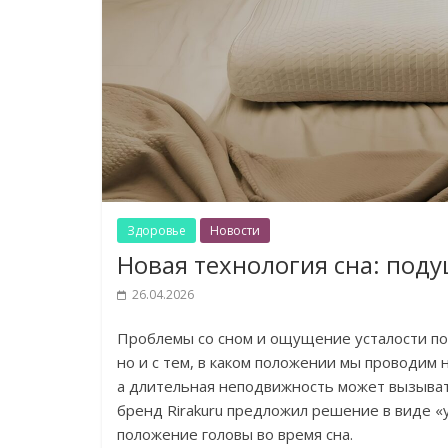
Здоровье
Новости
Новая технология сна: под
26.04.2026
Проблемы со сном и ощущение усталости по у
но и с тем, в каком положении мы проводим 
а длительная неподвижность может вызыват
бренд Rirakuru предложил решение в виде «у
положение головы во время сна.