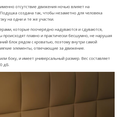
 именно отсутствие движения ночью влияет на
 Подушка создана так, чтобы незаметно для человека
ку на одни и те же участки.
рами, которые поочерёдно надуваются и сдуваются,
сы происходят плавно и практически бесшумно, не нарушая
ний блок рядом с кроватью, поэтому внутри самой
мягкие элементы, отвечающие за движение.
 или боку, и имеет универсальный размер. Вес составляет
50 дБ.