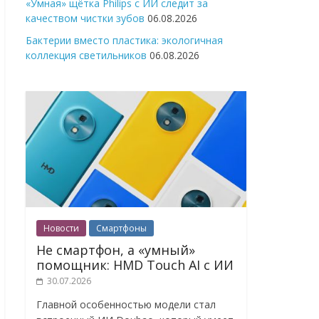
«Умная» щётка Philips с ИИ следит за
качеством чистки зубов
06.08.2026
Бактерии вместо пластика: экологичная
коллекция светильников
06.08.2026
Новости
Смартфоны
Не смартфон, а «умный»
помощник: HMD Touch AI с ИИ
30.07.2026
Главной особенностью модели стал