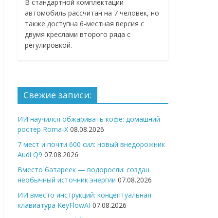
В стандартной комплектации
автомобиль рассчитан на 7 человек, но
также доступна 6-местная версия с
двумя креслами второго ряда с
регулировкой.
Свежие записи:
ИИ научился обжаривать кофе: домашний
ростер Roma-X
08.08.2026
7 мест и почти 600 сил: новый внедорожник
Audi Q9
07.08.2026
Вместо батареек — водоросли: создан
необычный источник энергии
07.08.2026
ИИ вместо инструкций: концептуальная
клавиатура KeyFlowAI
07.08.2026