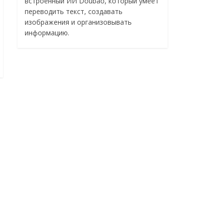
встроенный ИИ Doubao, который умеет
переводить текст, создавать
изображения и организовывать
информацию.