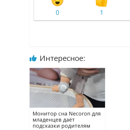
0
1
Интересное:
Монитор сна Necoron для
младенцев даёт
подсказки родителям