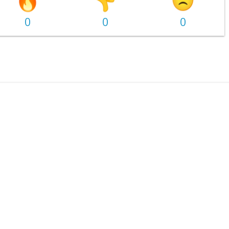
0
0
0