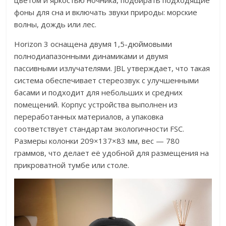
цветом и яркостью ночника, подбирать подходящие
фоны для сна и включать звуки природы: морские
волны, дождь или лес.
Horizon 3 оснащена двумя 1,5-дюймовыми
полнодиапазонными динамиками и двумя
пассивными излучателями. JBL утверждает, что такая
система обеспечивает стереозвук с улучшенными
басами и подходит для небольших и средних
помещений. Корпус устройства выполнен из
переработанных материалов, а упаковка
соответствует стандартам экологичности FSC.
Размеры колонки 209×137×83 мм, вес — 780
граммов, что делает её удобной для размещения на
прикроватной тумбе или столе.