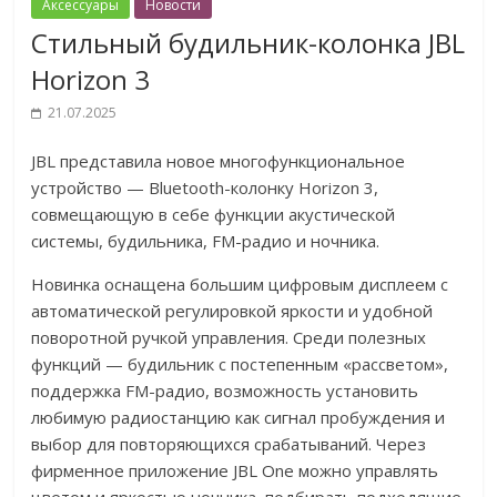
Аксессуары
Новости
Стильный будильник-колонка JBL
Horizon 3
21.07.2025
JBL представила новое многофункциональное
устройство — Bluetooth-колонку Horizon 3,
совмещающую в себе функции акустической
системы, будильника, FM-радио и ночника.
Новинка оснащена большим цифровым дисплеем с
автоматической регулировкой яркости и удобной
поворотной ручкой управления. Среди полезных
функций — будильник с постепенным «рассветом»,
поддержка FM-радио, возможность установить
любимую радиостанцию как сигнал пробуждения и
выбор для повторяющихся срабатываний. Через
фирменное приложение JBL One можно управлять