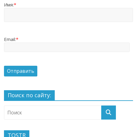
Имя:
*
Email:
*
Поиск по сайту:
TOSTR