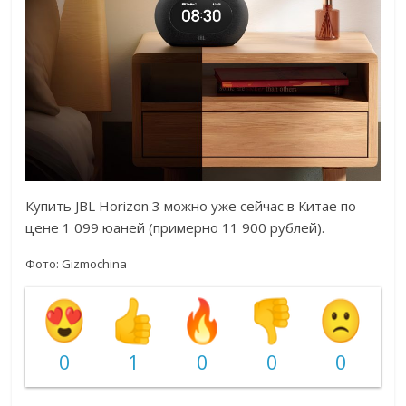
Купить JBL Horizon 3 можно уже сейчас в Китае по
цене 1 099 юаней (примерно 11 900 рублей).
Фото: Gizmochina
0
1
0
0
0