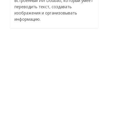
встроенный ИИ Doubao, который умеет
переводить текст, создавать
изображения и организовывать
информацию.