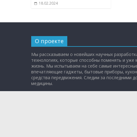
18.02.2024
О проекте
Мы рассказываем о новейших научных разработка
технологиях, которые способны поменять и уже
жизнь. Мы испытываем на себе самые интересные
впечатляющие гаджеты, бытовые приборы, кухон
средства передвижения. Следим за последними 
медицины.
Эфир: каждое воскресенье в 11:00 на НТВ.