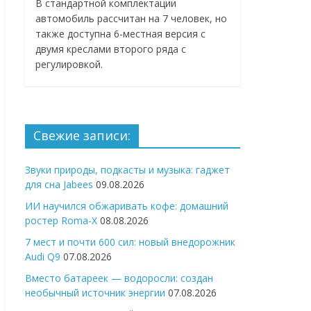
В стандартной комплектации
автомобиль рассчитан на 7 человек, но
также доступна 6-местная версия с
двумя креслами второго ряда с
регулировкой.
Свежие записи:
Звуки природы, подкасты и музыка: гаджет
для сна Jabees
09.08.2026
ИИ научился обжаривать кофе: домашний
ростер Roma-X
08.08.2026
7 мест и почти 600 сил: новый внедорожник
Audi Q9
07.08.2026
Вместо батареек — водоросли: создан
необычный источник энергии
07.08.2026