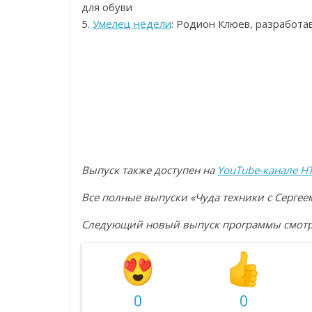
для обуви
5.
Умелец недели
: Родион Клюев, разработа
Выпуск также доступен на
YouTube-канале Н
Все полные выпуски «Чуда техники с Серг
Следующий новый выпуск программы смотри
0
0