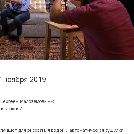
7 ноября 2019
с Сергеем Малоземовым»:
спективно?
ланшет для рисования водой и автоматическая сушилка