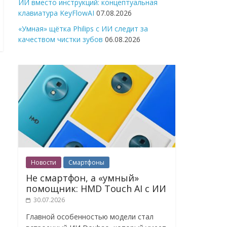
ИИ вместо инструкций: концептуальная
клавиатура KeyFlowAI
07.08.2026
«Умная» щётка Philips с ИИ следит за
качеством чистки зубов
06.08.2026
Новости
Смартфоны
Не смартфон, а «умный»
помощник: HMD Touch AI с ИИ
30.07.2026
Главной особенностью модели стал