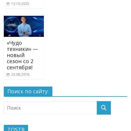
13.10.2025
«Чудо
техники» —
новый
сезон со 2
сентября!
23.08.2018
Поиск по сайту:
TOSTR