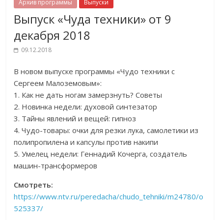
Архив программы
Выпуски
Выпуск «Чуда техники» от 9
декабря 2018
09.12.2018
В новом выпуске программы «Чудо техники с
Сергеем Малоземовым»:
1. Как не дать ногам замерзнуть? Советы
2. Новинка недели: духовой синтезатор
3. Тайны явлений и вещей: гипноз
4. Чудо-товары: очки для резки лука, самолетики из
полипропилена и капсулы против накипи
5. Умелец недели: Геннадий Кочерга, создатель
машин-трансформеров
Смотреть:
https://www.ntv.ru/peredacha/chudo_tehniki/m24780/o
525337/