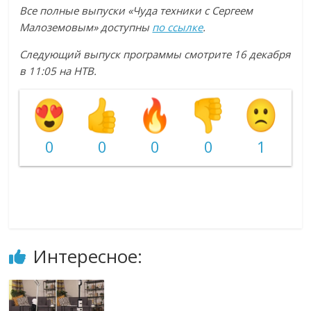
Все полные выпуски «Чуда техники с Сергеем
Малоземовым» доступны
по ссылке
.
Следующий выпуск программы смотрите 16 декабря
в 11:05 на НТВ.
0
0
0
0
1
Интересное: